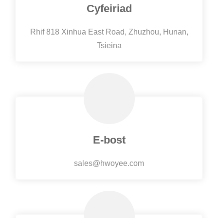
Cyfeiriad
Rhif 818 Xinhua East Road, Zhuzhou, Hunan,
Tsieina
E-bost
sales@hwoyee.com