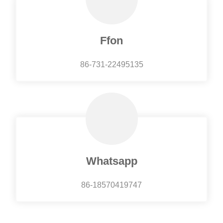
Ffon
86-731-22495135
Whatsapp
86-18570419747