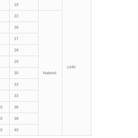
0
19
0
22
0
26
0
27
0
28
0
29
≥340
0
30
Naturiol
0
32
0
33
00
36
00
38
00
40