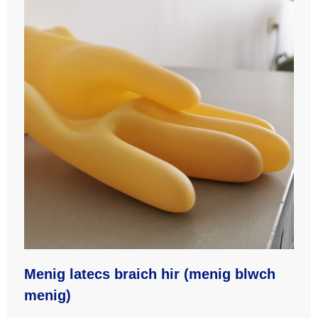
Menig latecs braich hir (menig blwch
menig)