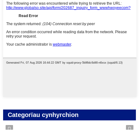
Categorïau cynhyrchion