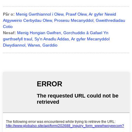
Pâr o:
Menig Gwrthiannol i Olew, Prawf Olew, Ar gyfer Newid
Atgyweirio Cerbydau Olew, Prosesu Mecanyddol, Gweithrediadau
Cotio
Nesaf:
Menig Hongian Gwifren, Gorchuddio â Gafael Yn
gwrthsefyll traul, Sy'n Anadlu Addas, Ar gyfer Mecanyddol
Diwydiannol, Warws, Garddio