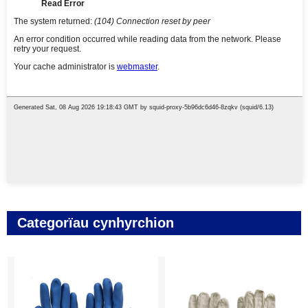
Categorïau cynhyrchion