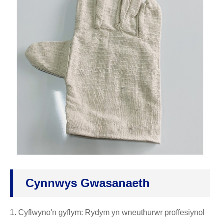
Cynnwys Gwasanaeth
1. Cyflwyno'n gyflym: Rydym yn wneuthurwr proffesiynol