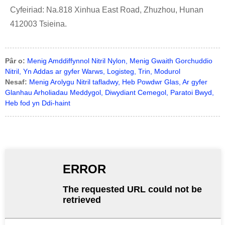
Cyfeiriad: Na.818 Xinhua East Road, Zhuzhou, Hunan
412003 Tsieina.
Pâr o:
Menig Amddiffynnol Nitril Nylon, Menig Gwaith Gorchuddio
Nitril, Yn Addas ar gyfer Warws, Logisteg, Trin, Modurol
Nesaf:
Menig Arolygu Nitril tafladwy, Heb Powdwr Glas, Ar gyfer
Glanhau Arholiadau Meddygol, Diwydiant Cemegol, Paratoi Bwyd,
Heb fod yn Ddi-haint