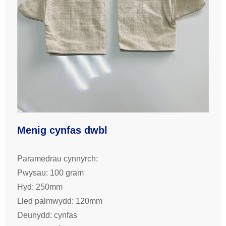
Menig cynfas dwbl
Paramedrau cynnyrch:
Pwysau: 100 gram
Hyd: 250mm
Lled palmwydd: 120mm
Deunydd: cynfas