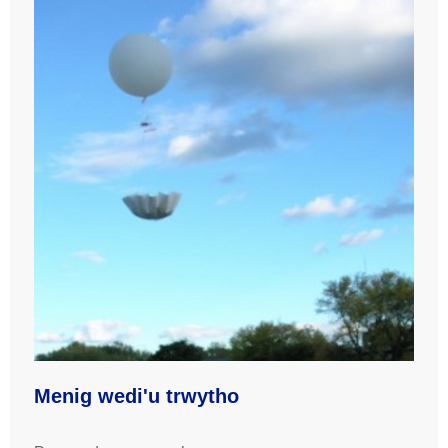
Menig wedi'u trwytho